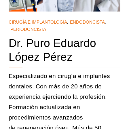
,
,
CIRUGÍA E IMPLANTOLOGÍA
ENDODONCISTA
PERIODONCISTA
Dr. Puro Eduardo
López Pérez
Especializado en cirugía e implantes
dentales. Con más de 20 años de
experiencia ejerciendo la profesión.
Formación actualizada en
procedimientos avanzados
de regeneración ósea. Más de 50