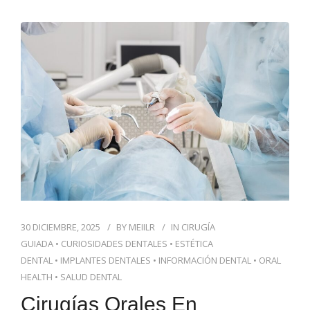
30 DICIEMBRE, 2025
BY
MEIILR
IN
CIRUGÍA
GUIADA
•
CURIOSIDADES DENTALES
•
ESTÉTICA
DENTAL
•
IMPLANTES DENTALES
•
INFORMACIÓN DENTAL
•
ORAL
HEALTH
•
SALUD DENTAL
Cirugías Orales En