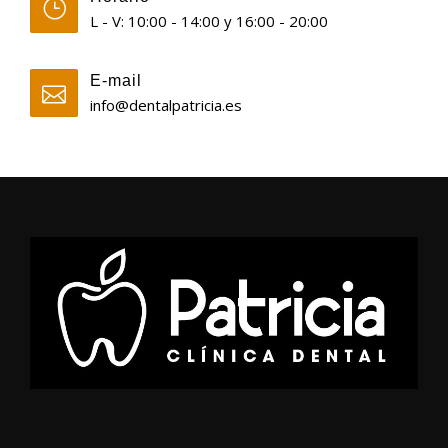
L - V: 10:00 - 14:00 y 16:00 - 20:00
E-mail
info@dentalpatricia.es