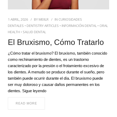
1 ABRIL, 2026
BY
MEIILR
IN
CURIOSIDADES
DENTALES
•
DENTISTRY ARTICLES
•
INFORMACIÓN DENTAL
•
ORAL
HEALTH
•
SALUD DENTAL
El Bruxismo, Cómo Tratarlo
¿Cómo tratar el bruxismo? El bruxismo, también conocido
como rechinamiento de dientes, es un trastorno
caracterizado por la presión o el frotamiento excesivo de
los dientes. A menudo se produce durante el sueño, pero
también puede ocurrir durante el día. El bruxismo puede
ser muy doloroso y causar daños permanentes en los
dientes. Sigue leyendo
READ MORE