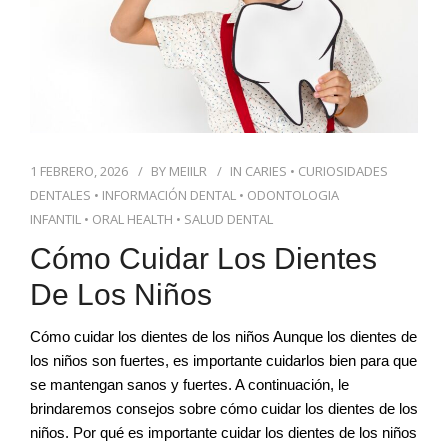
1 FEBRERO, 2026
BY
MEIILR
IN
CARIES
•
CURIOSIDADES
DENTALES
•
INFORMACIÓN DENTAL
•
ODONTOLOGIA
INFANTIL
•
ORAL HEALTH
•
SALUD DENTAL
Cómo Cuidar Los Dientes
De Los Niños
Cómo cuidar los dientes de los niños Aunque los dientes de
los niños son fuertes, es importante cuidarlos bien para que
se mantengan sanos y fuertes. A continuación, le
brindaremos consejos sobre cómo cuidar los dientes de los
niños. Por qué es importante cuidar los dientes de los niños