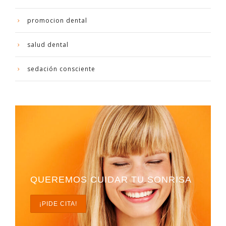
promocion dental
salud dental
sedación consciente
QUEREMOS CUIDAR TU SONRISA
¡PIDE CITA!