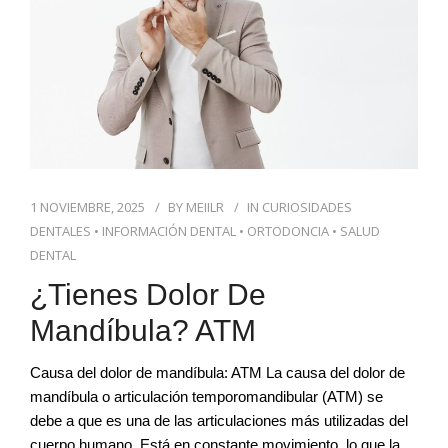
1 NOVIEMBRE, 2025
BY
MEIILR
IN
CURIOSIDADES
DENTALES
•
INFORMACIÓN DENTAL
•
ORTODONCIA
•
SALUD
DENTAL
¿Tienes Dolor De
Mandíbula? ATM
Causa del dolor de mandíbula: ATM La causa del dolor de
mandíbula o articulación temporomandibular (ATM) se
debe a que es una de las articulaciones más utilizadas del
cuerpo humano. Está en constante movimiento, lo que la