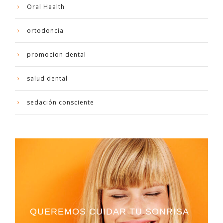
Oral Health
ortodoncia
promocion dental
salud dental
sedación consciente
QUEREMOS CUIDAR TU SONRISA