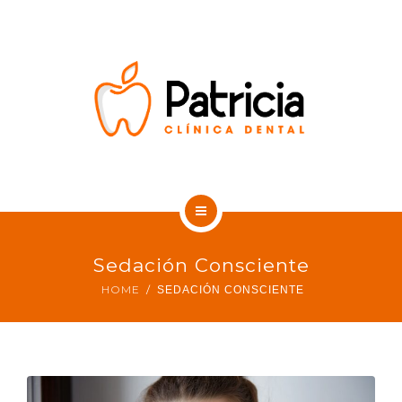
SOBRE NOSOTROS
CONTACTO
BLOG DENTAL
INICIO
Sedación Consciente
TRATAMIENTOS
HOME
SEDACIÓN CONSCIENTE
SOBRE NOSOTROS
CONTACTO