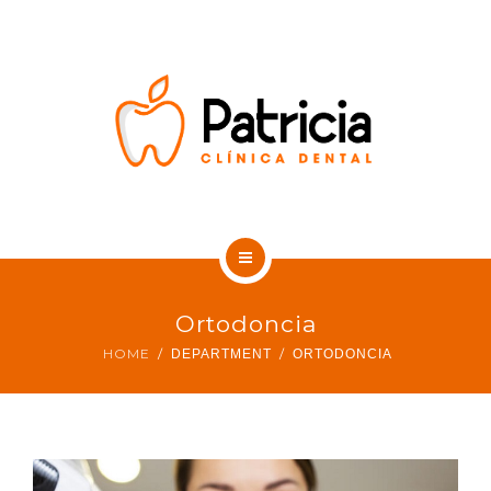
SOBRE NOSOTROS
CONTACTO
BLOG DENTAL
INICIO
Ortodoncia
TRATAMIENTOS
HOME
DEPARTMENT
ORTODONCIA
SOBRE NOSOTROS
CONTACTO