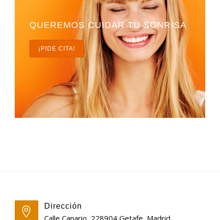
QUEREMOS CUIDAR TU SONRISA
¡PIDE CITA!
Dirección
Calle Canario, 228904 Getafe, Madrid