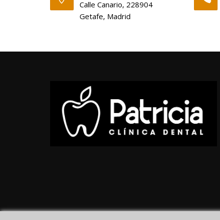
Calle Canario, 228904
Getafe, Madrid