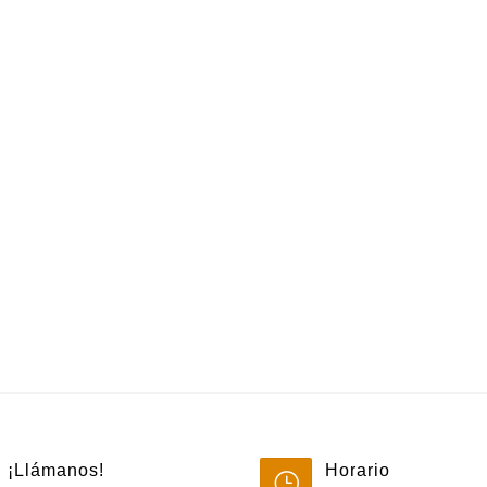
¡Llámanos!
Horario