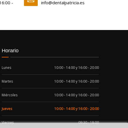
 16:00 -
info@dentalpatricia.es
Horario
Lunes
10:00 - 14:00 y 16:00 - 20:00
Martes
10:00 - 14:00 y 16:00 - 20:00
Miércoles
10:00 - 14:00 y 16:00 - 20:00
Jueves
10:00 - 14:00 y 16:00 - 20:00
Viernes
09:30 - 18:00