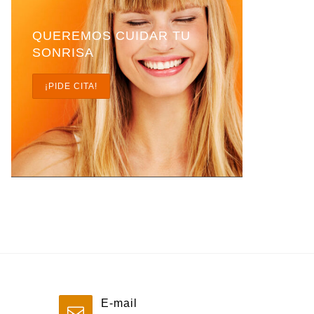
QUEREMOS CUIDAR TU
SONRISA
¡PIDE CITA!
E-mail