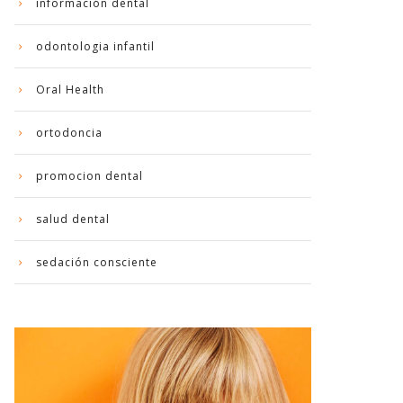
información dental
odontologia infantil
Oral Health
ortodoncia
promocion dental
salud dental
sedación consciente