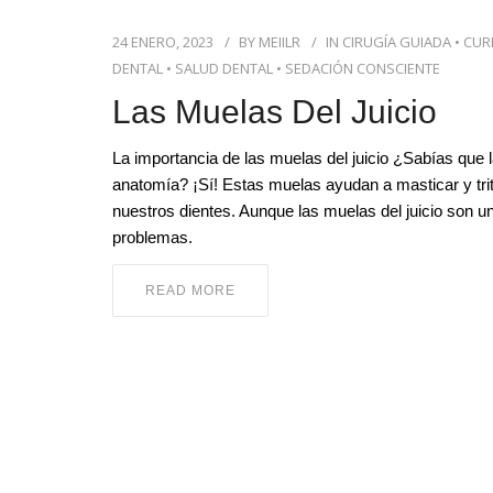
24 ENERO, 2023
BY
MEIILR
IN
CIRUGÍA GUIADA
•
CUR
DENTAL
•
SALUD DENTAL
•
SEDACIÓN CONSCIENTE
Las Muelas Del Juicio
La importancia de las muelas del juicio ¿Sabías que 
anatomía? ¡Sí! Estas muelas ayudan a masticar y trit
nuestros dientes. Aunque las muelas del juicio son u
problemas.
READ MORE