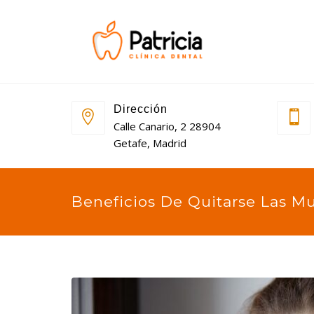
Dirección
Calle Canario, 2 28904
Getafe, Madrid
Beneficios De Quitarse Las Mu