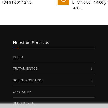
+34 91 601 12 12
L - V: 10:00 - 14:00 y
20:00
Nuestros Servicios
INICIO
TRATAMIENTOS
SOBRE NOSOTROS
CONTACTO
BLOG DENTAL