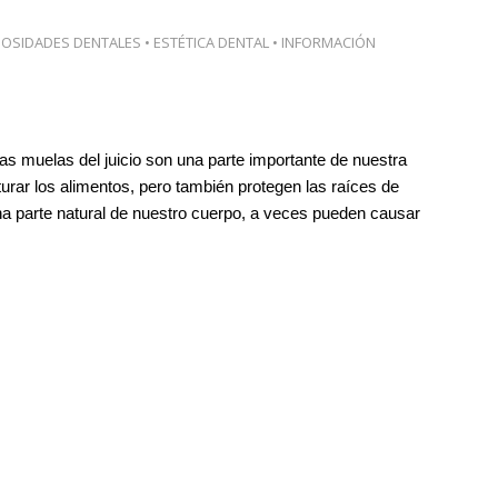
IOSIDADES DENTALES
•
ESTÉTICA DENTAL
•
INFORMACIÓN
las muelas del juicio son una parte importante de nuestra
urar los alimentos, pero también protegen las raíces de
na parte natural de nuestro cuerpo, a veces pueden causar