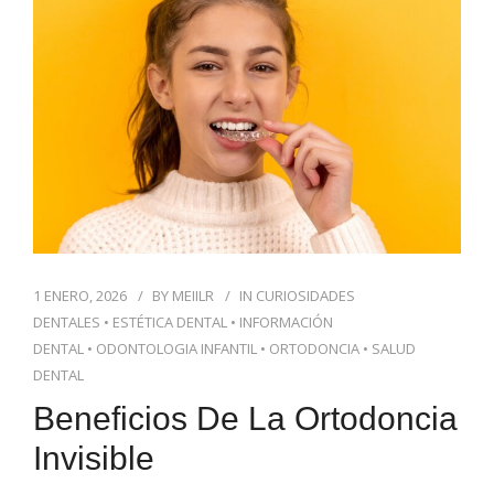
BLOG DENTAL
1 ENERO, 2026
BY
MEIILR
IN
CURIOSIDADES
DENTALES
•
ESTÉTICA DENTAL
•
INFORMACIÓN
DENTAL
•
ODONTOLOGIA INFANTIL
•
ORTODONCIA
•
SALUD
DENTAL
Beneficios De La Ortodoncia
Invisible