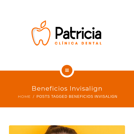
SOBRE NOSOTROS
CONTACTO
BLOG DENTAL
INICIO
Beneficios Invisalign
TRATAMIENTOS
HOME
POSTS TAGGED BENEFICIOS INVISALIGN
SOBRE NOSOTROS
CONTACTO