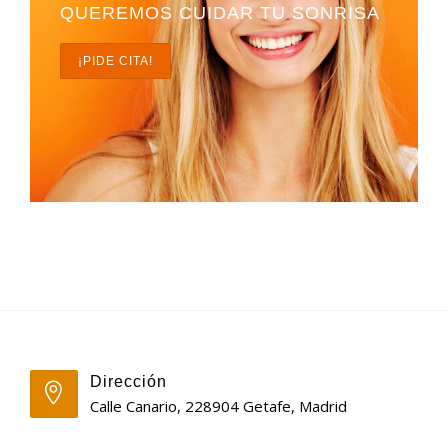
QUEREMOS CUIDAR TU SONRISA
¡PIDE CITA!
Dirección
Calle Canario, 228904 Getafe, Madrid