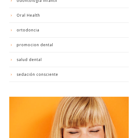
odontologia infantil
Oral Health
ortodoncia
promocion dental
salud dental
sedación consciente