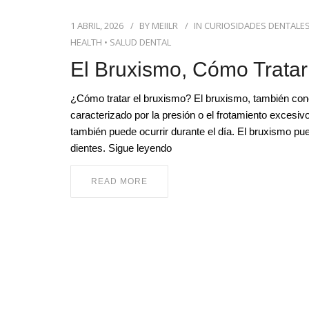
1 ABRIL, 2026
BY
MEIILR
IN
CURIOSIDADES DENTALE
HEALTH
•
SALUD DENTAL
El Bruxismo, Cómo Tratar
¿Cómo tratar el bruxismo? El bruxismo, también con
caracterizado por la presión o el frotamiento excesi
también puede ocurrir durante el día. El bruxismo 
dientes. Sigue leyendo
READ MORE