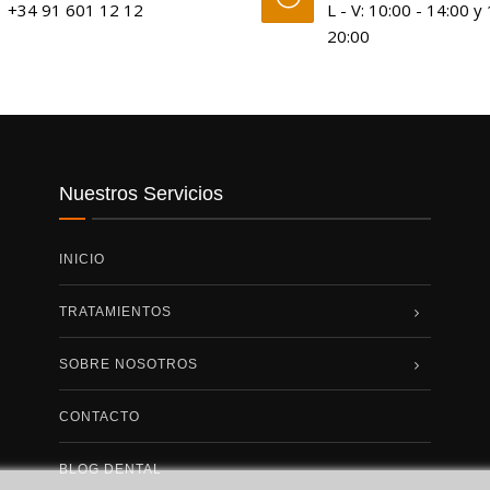
+34 91 601 12 12
L - V: 10:00 - 14:00 y
20:00
Nuestros Servicios
INICIO
TRATAMIENTOS
SOBRE NOSOTROS
CONTACTO
BLOG DENTAL