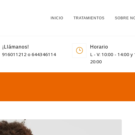
INICIO
TRATAMIENTOS
SOBRE N
¡Llámanos!
Horario
916011212 o 644346114
L - V: 10:00 - 14:00 y
20:00