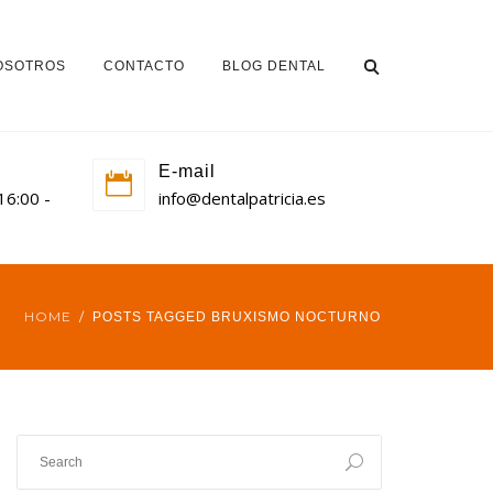
OSOTROS
CONTACTO
BLOG DENTAL
E-mail
 16:00 -
info@dentalpatricia.es
HOME
POSTS TAGGED BRUXISMO NOCTURNO