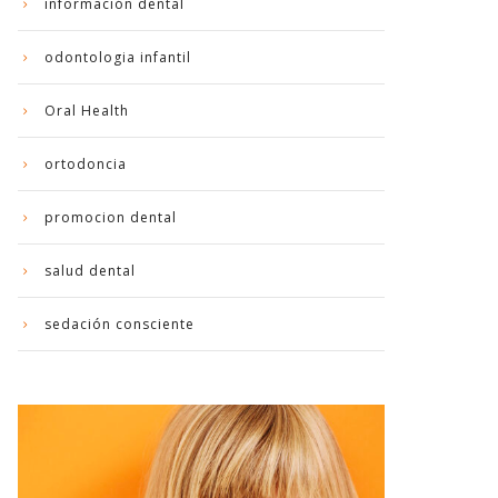
información dental
odontologia infantil
Oral Health
ortodoncia
promocion dental
salud dental
sedación consciente