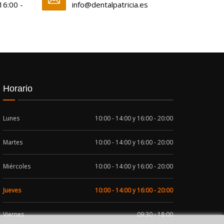
 16:00 -
info@dentalpatricia.es
Horario
Lunes
10:00 - 14:00 y 16:00 - 20:00
Martes
10:00 - 14:00 y 16:00 - 20:00
Miércoles
10:00 - 14:00 y 16:00 - 20:00
Jueves
10:00 - 14:00 y 16:00 - 20:00
Viernes
09:30 - 18:00