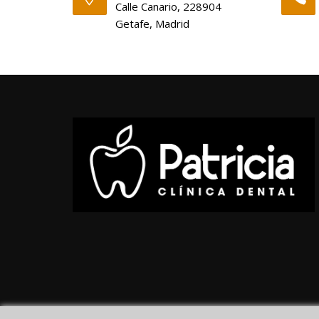
Calle Canario, 228904
Getafe, Madrid