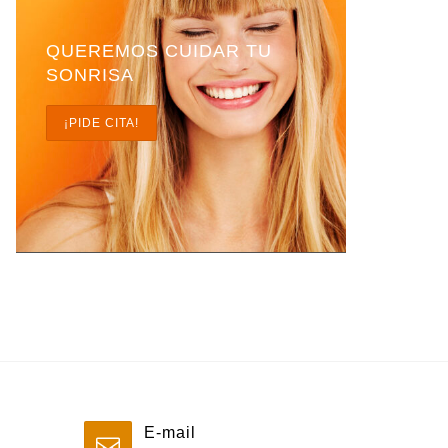
QUEREMOS CUIDAR TU
SONRISA
¡PIDE CITA!
E-mail