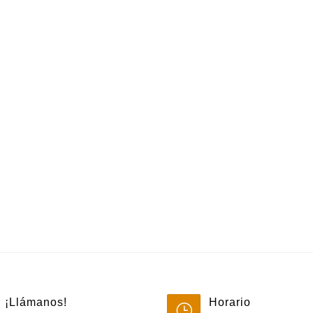
¡Llámanos!
Horario