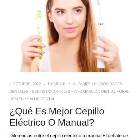
BLOG DENTAL
1 OCTUBRE, 2022
BY
MEIILR
IN
CARIES
•
CURIOSIDADES
DENTALES
•
DENTISTRY ARTICLES
•
INFORMACIÓN DENTAL
•
ORAL
HEALTH
•
SALUD DENTAL
¿Qué Es Mejor Cepillo
Eléctrico O Manual?
Diferencias entre el cepillo eléctrico o manual El debate de