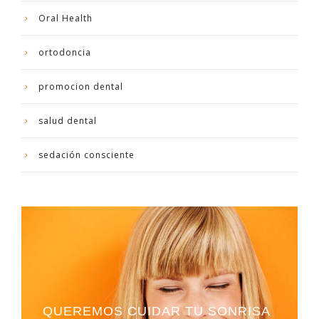
Oral Health
ortodoncia
promocion dental
salud dental
sedación consciente
QUEREMOS CUIDAR TU SONRISA